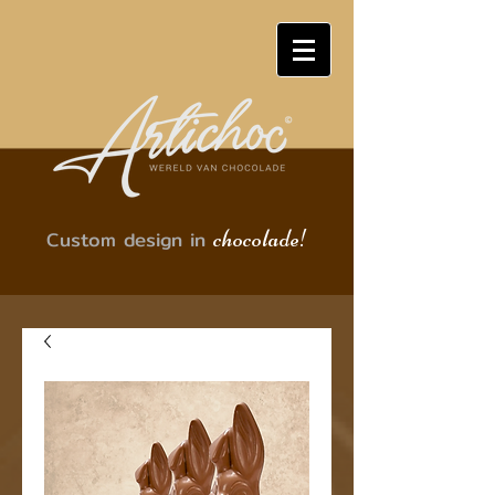
chocolade!
Custom design in