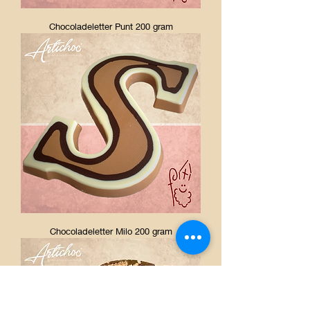
Chocoladeletter Punt 200 gram
Chocoladeletter Milo 200 gram