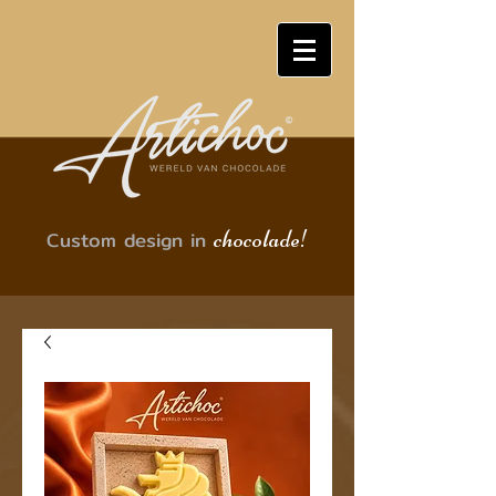
chocolade!
Custom design in