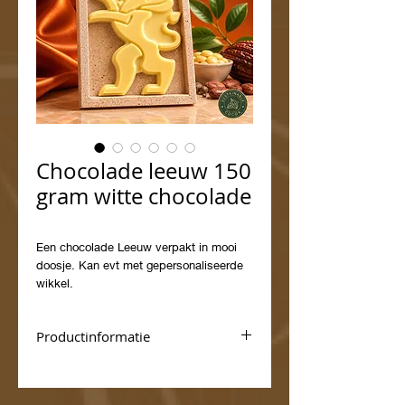
Chocolade leeuw 150
gram witte chocolade
Een chocolade Leeuw verpakt in mooi
doosje. Kan evt met gepersonaliseerde
wikkel.
Productinformatie
Witte chocolade
Uitsluitend gemaakt van de beste
callebaut chocolade!