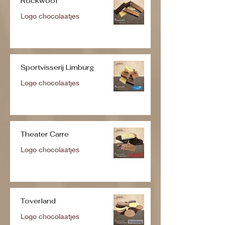
Rockwool
Logo chocolaatjes
Sportvisserij Limburg
Logo chocolaatjes
Theater Carre
Logo chocolaatjes
Toverland
Logo chocolaatjes