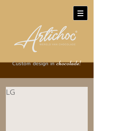
chocolade!
Custom design in
LG