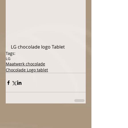
LG chocolade logo Tablet
Tags:
LG
Maatwerk chocolade
Chocolade Logo tablet