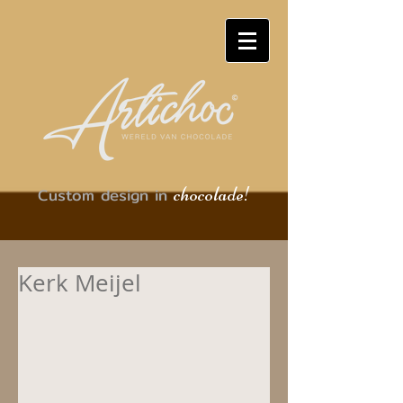
chocolade!
Custom design in
Kerk Meijel