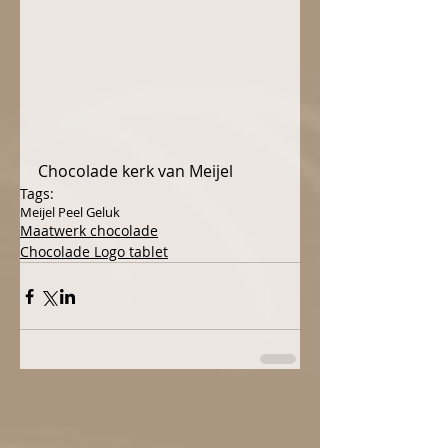
Chocolade kerk van Meijel
Tags:
Meijel Peel Geluk
Maatwerk chocolade
Chocolade Logo tablet