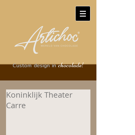
chocolade!
Custom design in
Koninklijk Theater
Carre