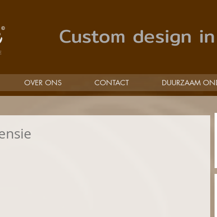
Custom design in
OVER ONS
CONTACT
DUURZAAM ON
ensie