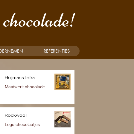
chocolade!
DERNEMEN
REFERENTIES
Heijmans Infra
Maatwerk chocolade
Rockwool
Logo chocolaatjes