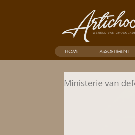
HOME
ASSORTIMENT
Ministerie van def