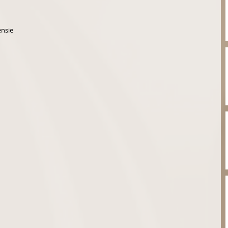
ensie